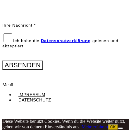
Ihre Nachricht *
Ich habe die
Datenschutzerklärung
gelesen und
akzeptiert
Menü
IMPRESSUM
DATENSCHUTZ
Diese Website benutzt Cookies. Wenn du die Website weiter nutzt,
gehen wir von deinem Einverständnis aus.
Mehr erfahren
OK