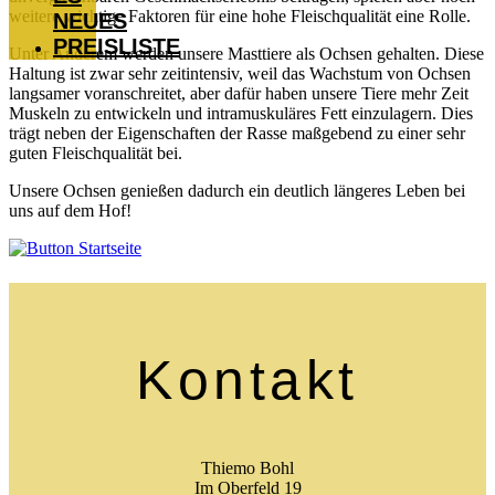
weitere wichtige Faktoren für eine hohe Fleischqualität eine Rolle.
NEUES
PREISLISTE
Unter Anderem werden unsere Masttiere als Ochsen gehalten. Diese
Haltung ist zwar sehr zeitintensiv, weil das Wachstum von Ochsen
langsamer voranschreitet, aber dafür haben unsere Tiere mehr Zeit
Muskeln zu entwickeln und intramuskuläres Fett einzulagern. Dies
trägt neben der Eigenschaften der Rasse maßgebend zu einer sehr
guten Fleischqualität bei.
Unsere Ochsen genießen dadurch ein deutlich längeres Leben bei
uns auf dem Hof!
Kontakt
Thiemo Bohl
Im Oberfeld 19